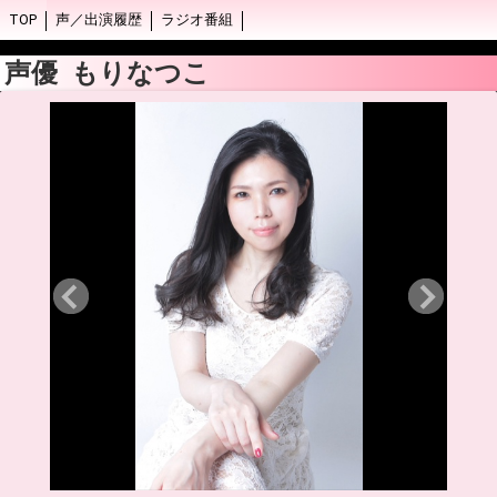
TOP
声／出演履歴
ラジオ番組
声優 もりなつこ