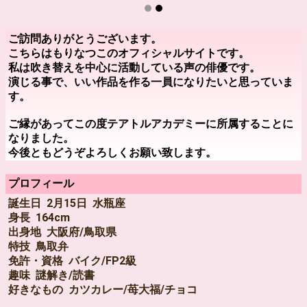
ご訪問ありがとうございます。
こちらはもりなつこのオフィシャルサイトです。
私は吹き替えを中心に活動している声の俳優です。
演じる事で、いい作品を作る一員になりたいと思っていま
す。
ご縁があってこの度テアトルアカデミーに所属することに
なりました。
今後ともどうぞよろしくお願い致します。
プロフィール
誕生日 2月15日 水瓶座
身長 164cm
出身地 大阪府/鳥取県
特技 鳥取弁
免許・資格 バイク/FP2級
趣味 謎解き/読書
好きなもの カツカレー/苺大福/チョコ